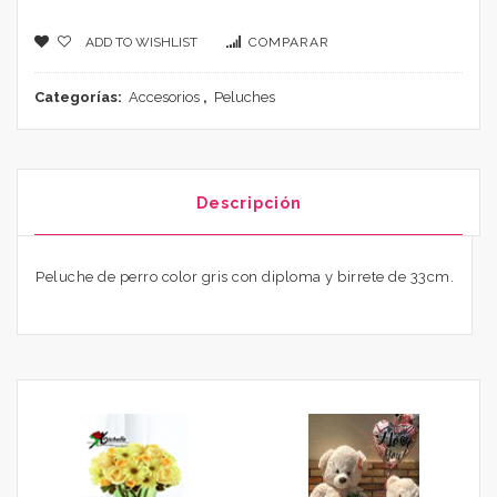
ADD TO WISHLIST
COMPARAR
Categorías:
Accesorios
,
Peluches
Descripción
Peluche de perro color gris con diploma y birrete de 33cm.