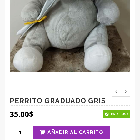
PERRITO GRADUADO GRIS
35.00
$
EN STOCK
AÑADIR AL CARRITO