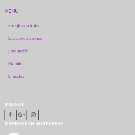
MENU
Arreglo con frutas
Cajas de corázones
Graduación
Infantiles
Girasoles
SÍGANOS
SÍGUENOS EN INSTRAGRAM