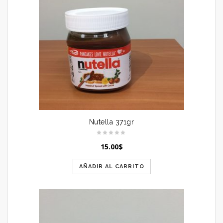
Nutella 371gr
15.00
$
AÑADIR AL CARRITO