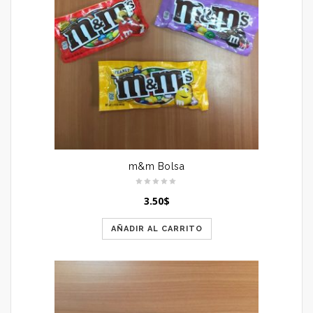
m&m Bolsa
3.50
$
AÑADIR AL CARRITO