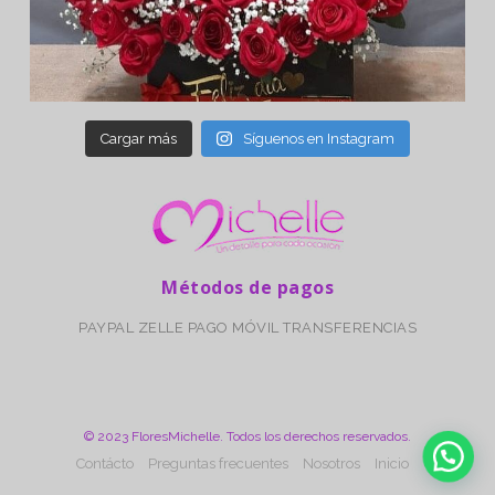
Cargar más
Síguenos en Instagram
Métodos de pagos
PAYPAL
ZELLE
PAGO MÓVIL
TRANSFERENCIAS
© 2023 FloresMichelle. Todos los derechos reservados.
Contácto
Preguntas frecuentes
Nosotros
Inicio