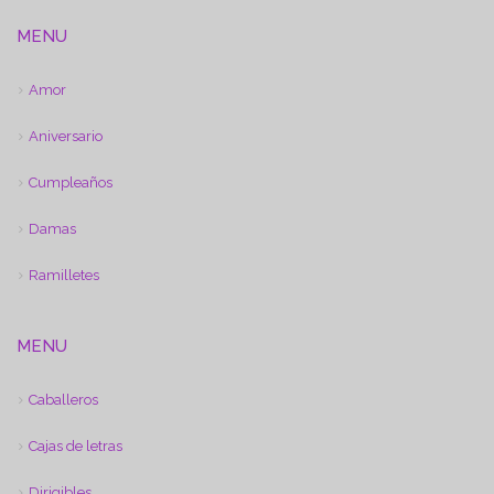
MENU
Amor
Aniversario
Cumpleaños
Damas
Ramilletes
MENU
Caballeros
Cajas de letras
Dirigibles