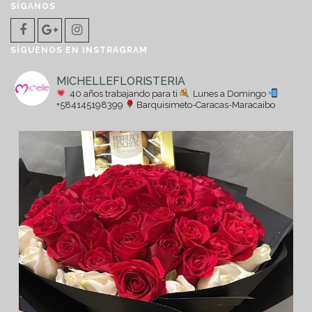
SÍGANOS
SÍGUENOS EN INSTRAGRAM
MICHELLEFLORISTERIA
40 años trabajando para ti
Lunes a Domingo
+584145198399
Barquisimeto-Caracas-Maracaibo