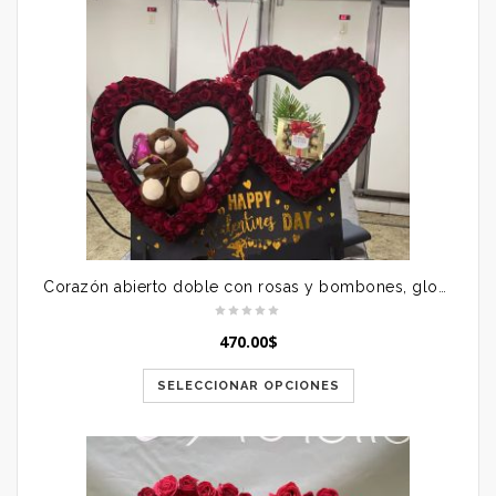
Corazón abierto doble con rosas y bombones, globos con helio y peluche
470.00
$
SELECCIONAR OPCIONES