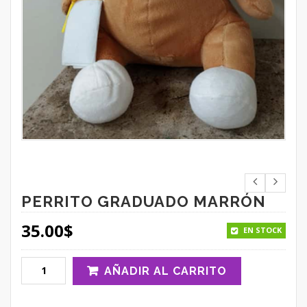
PERRITO GRADUADO MARRÓN
35.00
$
EN STOCK
AÑADIR AL CARRITO