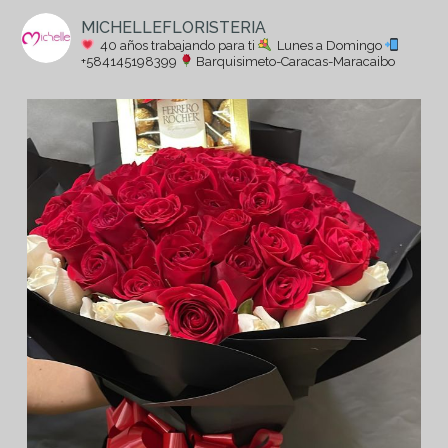
MICHELLEFLORISTERIA
40 años trabajando para ti
Lunes a Domingo
+584145198399
Barquisimeto-Caracas-Maracaibo