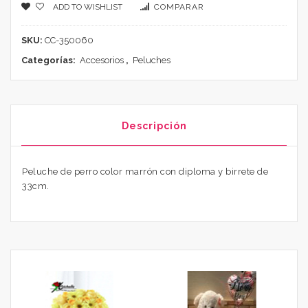
ADD TO WISHLIST
COMPARAR
SKU:
CC-350060
Categorías:
Accesorios
,
Peluches
Descripción
Peluche de perro color marrón con diploma y birrete de
33cm.