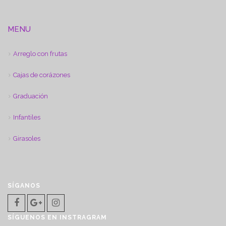
MENU
Arreglo con frutas
Cajas de corázones
Graduación
Infantiles
Girasoles
SÍGANOS
SÍGUENOS EN INSTRAGRAM