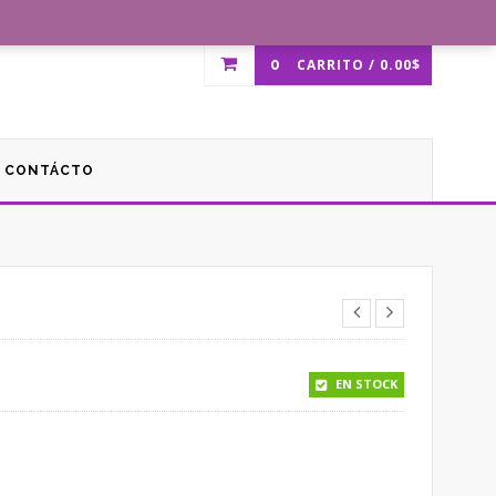
0
CARRITO /
0.00
$
CONTÁCTO
EN STOCK