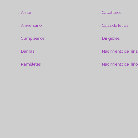
Amor
Caballeros
Aniversario
Cajas de letras
Cumpleaños
Dirigibles
Damas
Nacimiento de niña
Ramilletes
Nacimiento de niño