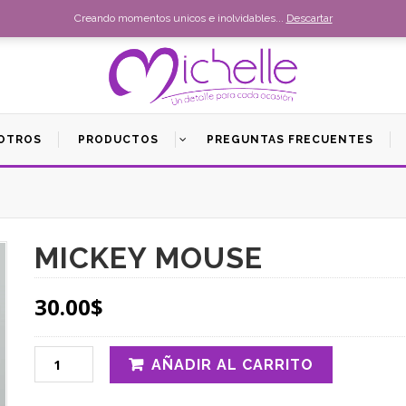
Creando momentos unicos e inolvidables...
Descartar
OTROS
PRODUCTOS
PREGUNTAS FRECUENTES
MICKEY MOUSE
30.00
$
AÑADIR AL CARRITO