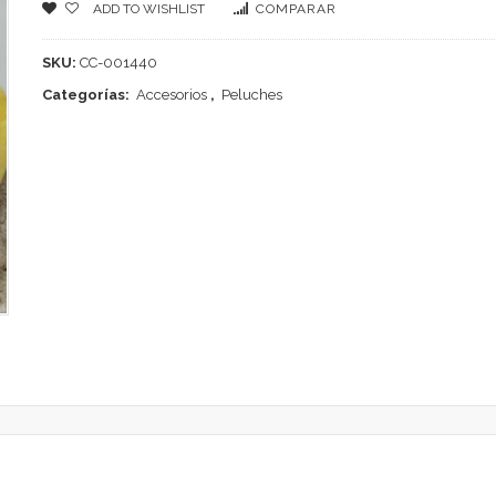
ADD TO WISHLIST
COMPARAR
SKU:
CC-001440
Categorías:
Accesorios
,
Peluches