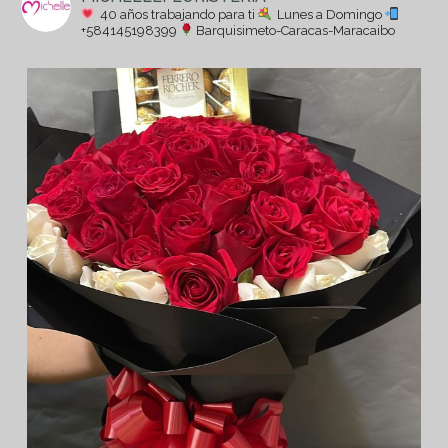
40 años trabajando para ti
Lunes a Domingo
+584145198399
Barquisimeto-Caracas-Maracaibo