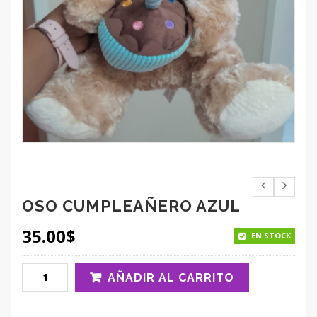
OSO CUMPLEAÑERO AZUL
35.00
$
EN STOCK
AÑADIR AL CARRITO