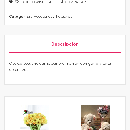
ADD TO WISHLIST
COMPARAR
Categorías:
Accesorios
,
Peluches
Descripción
Oso de peluche cumpleañero marrón con gorro y torta
color azul.