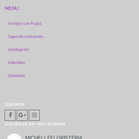
MENU
Arreglo con frutas
Cajas de corázones
Graduación
Infantiles
Girasoles
SÍGANOS
SÍGUENOS EN INSTRAGRAM
MICHELLEFLORISTERIA