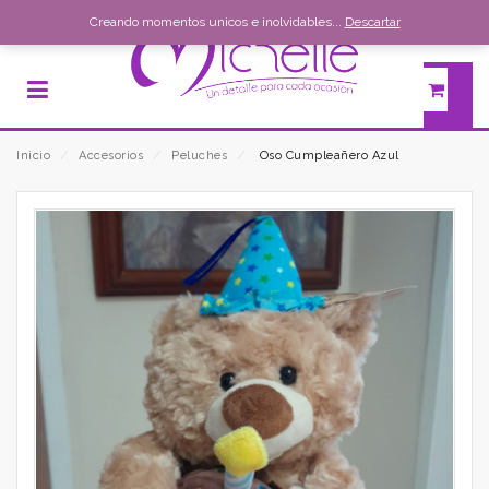
Creando momentos unicos e inolvidables...
Descartar
Inicio
⁄
Accesorios
⁄
Peluches
⁄
Oso Cumpleañero Azul