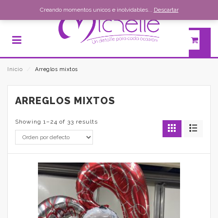
Creando momentos unicos e inolvidables...
Descartar
Inicio
⁄
Arreglos mixtos
ARREGLOS MIXTOS
Showing 1–24 of 33 results