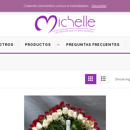
Creando momentos unicos e inolvidables...
Descartar
OTROS
PRODUCTOS
PREGUNTAS FRECUENTES
Showing