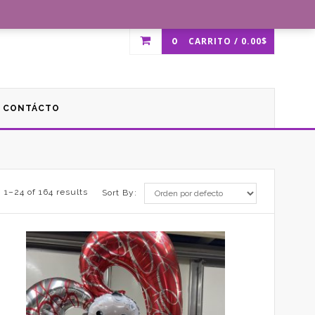
0
CARRITO /
0.00
$
CONTÁCTO
 1–24 of 164 results
Sort By: