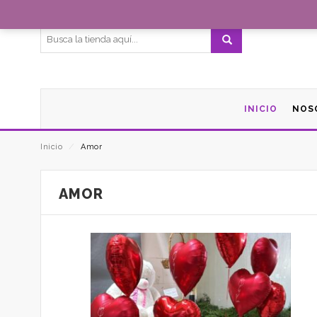
Bienvenidos a FloresMichelle
INICIO
NOS
Inicio
⁄
Amor
AMOR