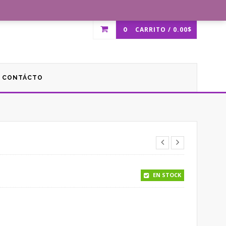
0
CARRITO /
0.00
$
CONTÁCTO
EN STOCK