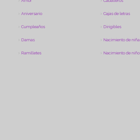
Amor
Caballeros
Aniversario
Cajas de letras
Cumpleaños
Dirigibles
Damas
Nacimiento de niña
Ramilletes
Nacimiento de niño