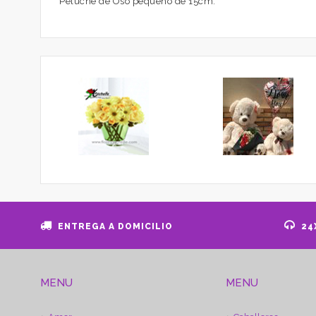
Peluche de Oso pequeño de 15cm.
ENTREGA A DOMICILIO
24
MENU
MENU