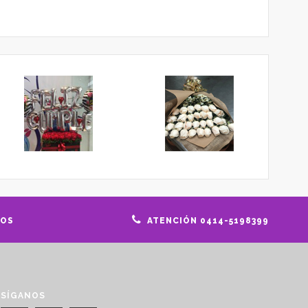
GOS
ATENCIÓN 0414-5198399
SÍGANOS