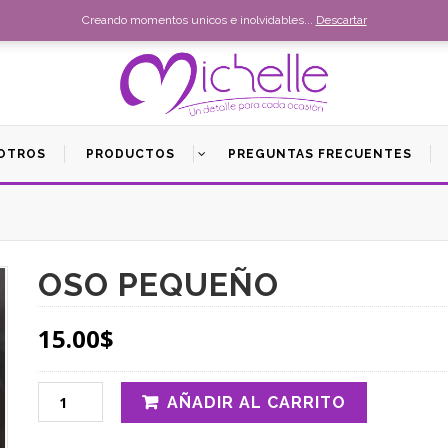
Creando momentos unicos e inolvidables...
Descartar
OTROS
PRODUCTOS
PREGUNTAS FRECUENTES
OSO PEQUEÑO
15.00
$
AÑADIR AL CARRITO