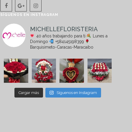
SÍGUENOS EN INSTRAGRAM
MICHELLEFLORISTERIA
40 años trabajando para ti
Lunes a
Domingo
+584145198399
Barquisimeto-Caracas-Maracaibo
Cargar más
Síguenos en Instagram