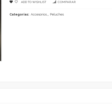
ADD TO WISHLIST
COMPARAR
Categorías:
Accesorios
,
Peluches