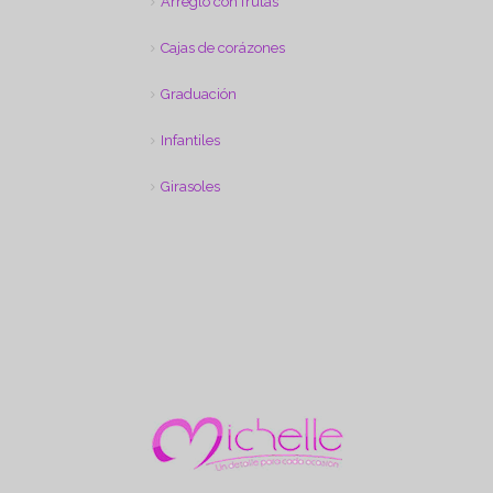
Arreglo con frutas
Cajas de corázones
Graduación
Infantiles
Girasoles